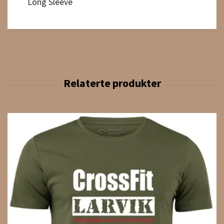
Long Sleeve