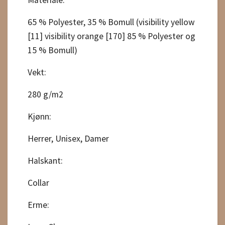
65 % Polyester, 35 % Bomull (visibility yellow
[11] visibility orange [170] 85 % Polyester og
15 % Bomull)
Vekt:
280 g/m2
Kjønn:
Herrer, Unisex, Damer
Halskant:
Collar
Erme: