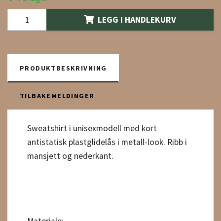
LEGG I HANDLEKURV
PRODUKTBESKRIVNING
TILBAKEMELDINGER
Sweatshirt i unisexmodell med kort
antistatisk plastglidelås i metall-look. Ribb i
mansjett og nederkant.
Materiale: