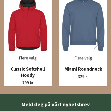
Flere valg
Flere valg
Classic Softshell
Miami Roundneck
Hoody
329 kr
799 kr
Meld deg på vårt nyhetsbrev