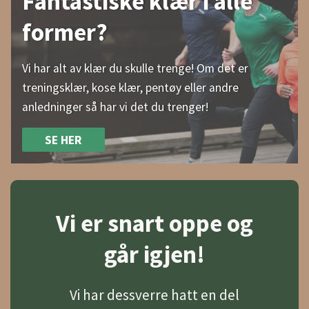
Fantastiske klær i alle
former?
Vi har alt av klær du skulle trenge! Om det er
treningsklær, kose klær, pentøy eller andre
anledninger så har vi det du trenger!
SE HER
Vi er snart oppe og
går igjen!
Vi har dessverre hatt en del