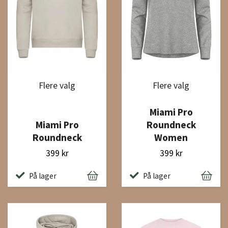
Flere valg
Flere valg
Miami Pro
Miami Pro
Roundneck
Roundneck
Women
399 kr
399 kr
På lager
På lager