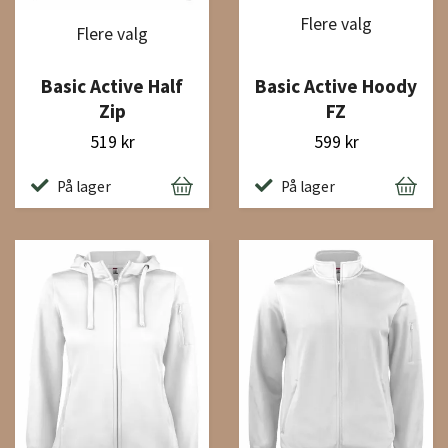
Flere valg
Flere valg
Basic Active Half
Basic Active Hoody
Zip
FZ
519 kr
599 kr
På lager
På lager