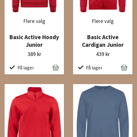
Flere valg
Flere valg
Basic Active Hoody
Basic Active
Junior
Cardigan Junior
389 kr
439 kr
På lager
På lager