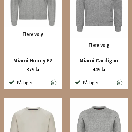
Flere valg
Flere valg
Miami Hoody FZ
Miami Cardigan
379 kr
449 kr
På lager
På lager