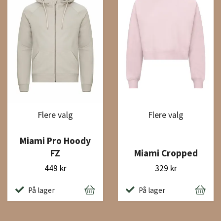
Flere valg
Flere valg
Miami Pro Hoody
FZ
Miami Cropped
449 kr
329 kr
På lager
På lager