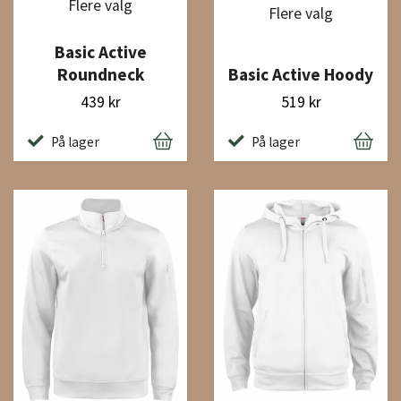
Flere valg
Flere valg
Basic Active
Roundneck
Basic Active Hoody
439 kr
519 kr
På lager
På lager