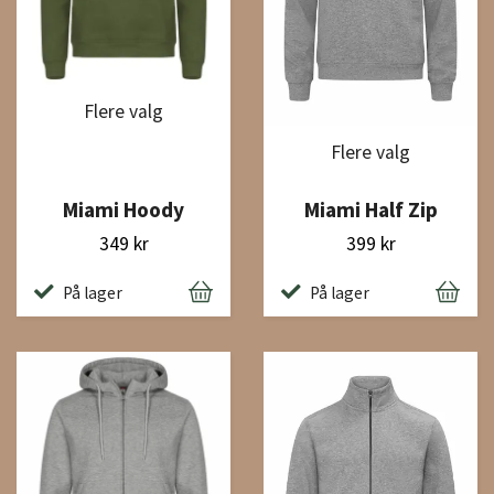
Flere valg
Flere valg
Miami Hoody
Miami Half Zip
349 kr
399 kr
På lager
På lager