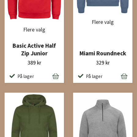
Flere valg
Flere valg
Basic Active Half
Zip Junior
Miami Roundneck
389 kr
329 kr
På lager
På lager