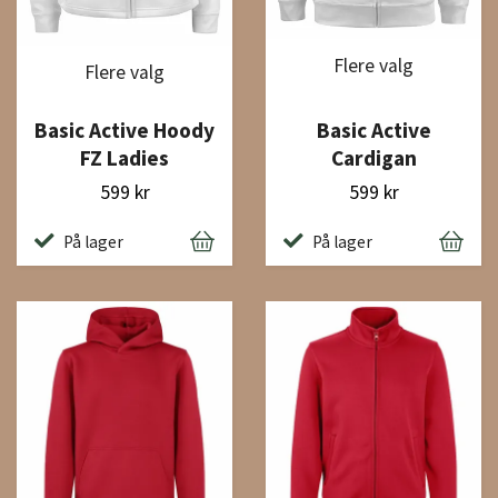
Flere valg
Flere valg
Basic Active Hoody
Basic Active
FZ Ladies
Cardigan
599 kr
599 kr
På lager
På lager