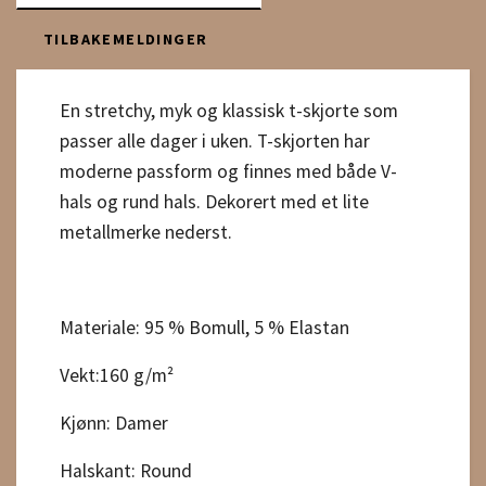
TILBAKEMELDINGER
En stretchy, myk og klassisk t-skjorte som
passer alle dager i uken. T-skjorten har
moderne passform og finnes med både V-
hals og rund hals. Dekorert med et lite
metallmerke nederst.
Materiale: 95 % Bomull, 5 % Elastan
Vekt:160 g/m²
Kjønn: Damer
Halskant: Round