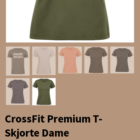
CrossFit Premium T-
Skjorte Dame