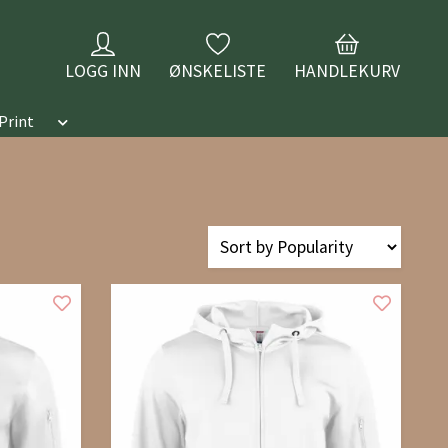
LOGG INN
ØNSKELISTE
HANDLEKURV
Print