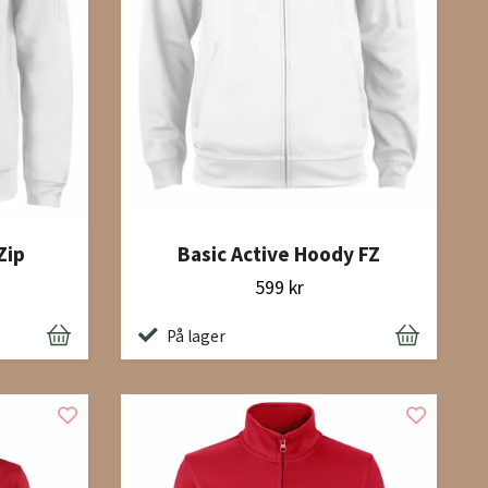
Zip
Basic Active Hoody FZ
599 kr
På lager