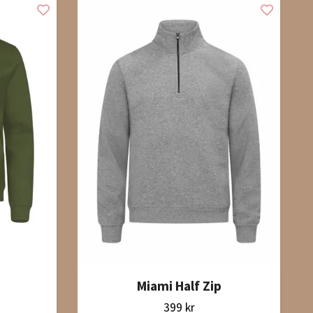
Miami Half Zip
399 kr