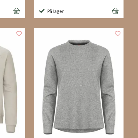
På lager