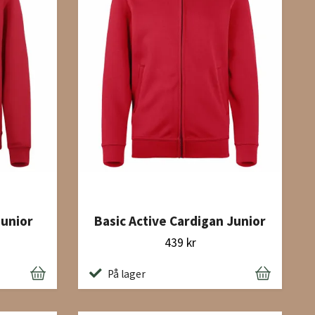
Junior
Basic Active Cardigan Junior
439 kr
På lager