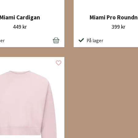
Miami Cardigan
Miami Pro Roundn
449 kr
399 kr
ger
På lager