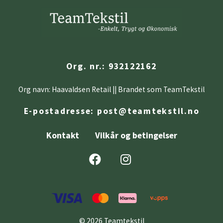
Org. nr.: 932122162
Org navn: Haavaldsen Retail || Brandet som TeamTekstil
E-postadresse:
post@teamtekstil.no
Kontakt
Vilkår og betingelser
© 2026 Teamtekstil