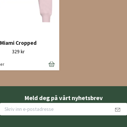
Miami Cropped
329 kr
ger
Meld deg på vårt nyhetsbrev