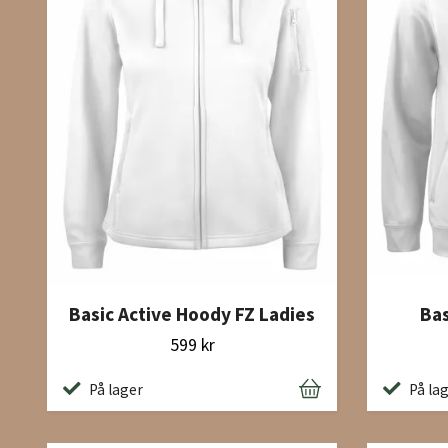
Basic Active Hoody FZ Ladies
Bas
599 kr
På lager
På la