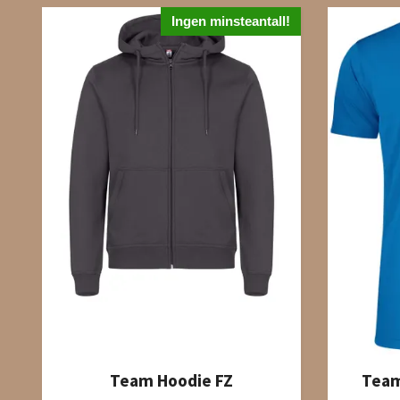
Ingen minsteantall!
Team Hoodie FZ
Team