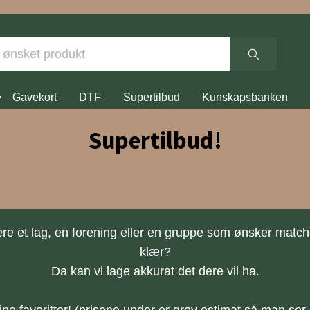
Gavekort
DTF
Supertilbud
Kunskapsbanken
Supertilbud!
ere et lag, en forening eller en gruppe som ønsker matc
klær?
Da kan vi lage akkurat det dere vil ha.