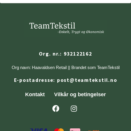
Org. nr.: 932122162
Org navn: Haavaldsen Retail || Brandet som TeamTekstil
E-postadresse:
post@teamtekstil.no
Kontakt
Vilkår og betingelser