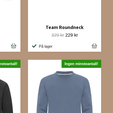
Team Roundneck
329 kr
229 kr
På lager
steantall!
Ingen minsteantall!