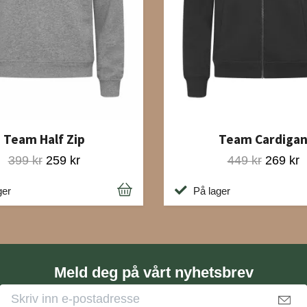
Team Half Zip
Team Cardiga
399 kr
259 kr
449 kr
269 kr
ger
På lager
Meld deg på vårt nyhetsbrev