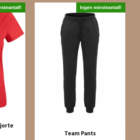
steantall!
Ingen minsteantall!
jorte
Team Pants