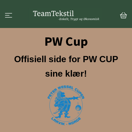
PW Cup
Offisiell side for PW CUP
sine klær!