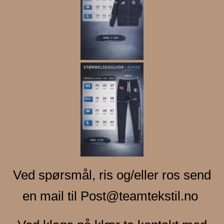
Ved spørsmål, ris og/eller ros send
en mail til
Post@teamtekstil.no