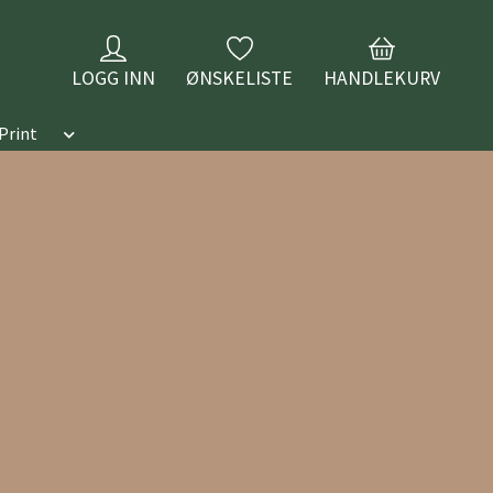
LOGG INN
ØNSKELISTE
HANDLEKURV
Print