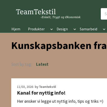
Hjem
Produkter
Design
Samarbeid
Kunskapsbanken fra
Sort by tag:
Latest
11/03, 2026
by Teamtekstil
Kanal for nyttig info!
Her ønsker vi legge ut nyttig info, tips og triks =)